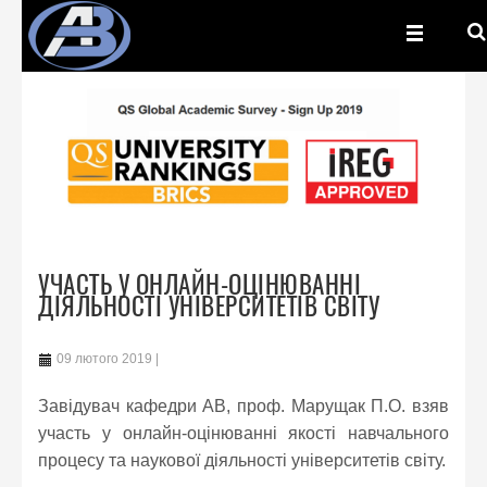
УЧАСТЬ У ОНЛАЙН-ОЦІНЮВАННІ
ДІЯЛЬНОСТІ УНІВЕРСИТЕТІВ СВІТУ
09 лютого 2019
Завідувач кафедри АВ, проф. Марущак П.О. взяв
участь у онлайн-оцінюванні якості навчального
процесу та наукової діяльності університетів світу.