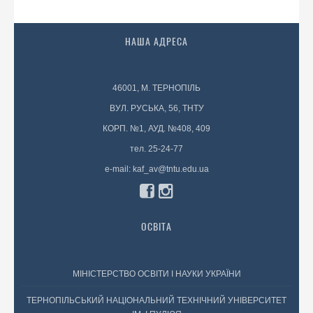
НАША АДРЕСА
46001, М. ТЕРНОПІЛЬ
ВУЛ. РУСЬКА, 56, ТНТУ
КОРП. №1, АУД. №408, 409
тел. 25-24-77
e-mail: kaf_av@tntu.edu.ua
ОСВІТА
МІНІСТЕРСТВО ОСВІТИ І НАУКИ УКРАЇНИ
ТЕРНОПІЛЬСЬКИЙ НАЦІОНАЛЬНИЙ ТЕХНІЧНИЙ УНІВЕРСИТЕТ