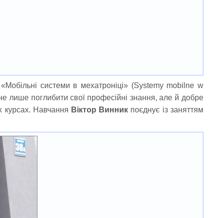
і «Мобільні системи в мехатроніці» (Systemy mobilne w
 не лише поглибити свої професійні знання, але й добре
их курсах. Навчання
Віктор Винник
поєднує із заняттям