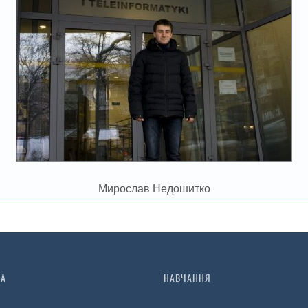
Мирослав Недошитко
ТА
НАВЧАННЯ