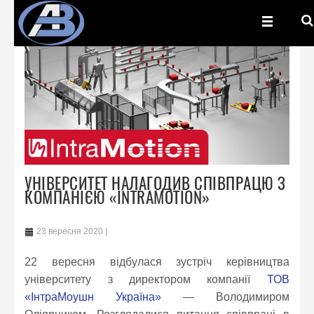
УНІВЕРСИТЕТ НАЛАГОДИВ СПІВПРАЦЮ З
КОМПАНІЄЮ «INTRAMOTION»
23 вересня 2020
22 вересня відбулася зустріч керівництва
університету з директором компанії
ТОВ
«ІнтраМоушн Україна»
— Володимиром