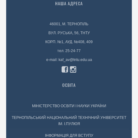
НАША АДРЕСА
46001, М. ТЕРНОПІЛЬ
ВУЛ. РУСЬКА, 56, ТНТУ
КОРП. №1, АУД. №408, 409
тел. 25-24-77
e-mail: kaf_av@tntu.edu.ua
ОСВІТА
МІНІСТЕРСТВО ОСВІТИ І НАУКИ УКРАЇНИ
ТЕРНОПІЛЬСЬКИЙ НАЦІОНАЛЬНИЙ ТЕХНІЧНИЙ УНІВЕРСИТЕТ
ІМ. І.ПУЛЮЯ
ІНФОРМАЦІЯ ДЛЯ ВСТУПУ