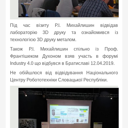
Під час візиту Р.І. Михайлишин відвідав
лабораторію 3D друку та ознайомився із
технологією 3D друку металом.
Також Р.І. Михайлишин спільно із Проф.
Франтішеком Духоном взяв участь в форумі
Industry 4.0 що відбувся в Братиславі 12.04.2019.
Не обійшлося від відвідування Національного
Центру Робототехніки Словацької Республіки.