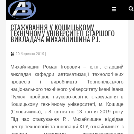
СТАЖУВАННЯ У КОШИЦЬКОМУ
ТЕХНІЧНОМУ УНІВЕРСИТЕТІ СТАРШОГО
ВИКЛАДАЧА МИХАЙЛИШИНА Р.І.
20 березня 2019
Михайлишин Роман Ігорович – к.т.н., старший
викладач кафедри автоматизації технологічних
процесів і виробництв Тернопільського
національного технічного університету імені Івана
Пулюя, пройшов науково-освітнє стажування в
Кошицькому технічному університеті, м. Кошице
(Словаччина), з 8 квітня по 13 квітня 2019 року.
Під час стажування Р.І. Михайлишин відвідав
центр технологій та інновацій КТУ, ознайомився з