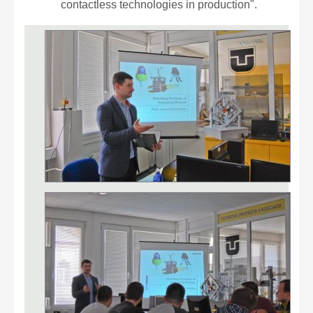
contactless technologies in production".