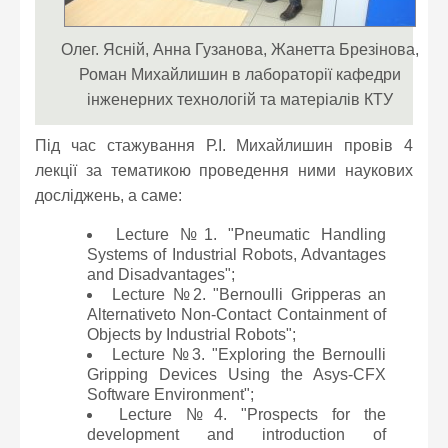
Олег. Ясній, Анна Гузанова, Жанетта Брезінова,
Роман Михайлишин в лабораторії кафедри
інженерних технологій та матеріалів КТУ
Під час стажування Р.І. Михайлишин провів 4
лекції за тематикою проведення ними наукових
досліджень, а саме:
Lecture №1. "Pneumatic Handling
Systems of Industrial Robots, Advantages
and Disadvantages";
Lecture №2. "Bernoulli Gripperas an
Alternativeto Non-Contact Containment of
Objects by Industrial Robots";
Lecture №3. "Exploring the Bernoulli
Gripping Devices Using the Asys-CFX
Software Environment";
Lecture №4. "Prospects for the
development and introduction of