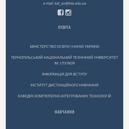
e-mail: kaf_av@tntu.edu.ua
ОСВІТА
МІНІСТЕРСТВО ОСВІТИ І НАУКИ УКРАЇНИ
ТЕРНОПІЛЬСЬКИЙ НАЦІОНАЛЬНИЙ ТЕХНІЧНИЙ УНІВЕРСИТЕТ
ІМ. І.ПУЛЮЯ
ІНФОРМАЦІЯ ДЛЯ ВСТУПУ
ІНСТИТУТ ДИСТАНЦІЙНОГО НАВЧАННЯ
КАФЕДРА КОМП'ЮТЕРНО-ІНТЕГРОВАНИХ ТЕХНОЛОГІЙ
НАВЧАННЯ