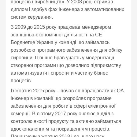
процесів і виробництв». У 2008 році отримав
диплом і здобув фах інженера з автоматизованих
систем керування.
З 2009 до 2015 року працював менеджером
зовнішньо-економічної діяльності на СЕ
Борднетце Україна у команді що займалась
розробкою програмного забезпечення для обліку
сировини. Пізніше брав участь у модернізації
створеної програми що дозволило підприємству
автоматизувати і спростити частину бізнес
процесів.
Із жовтня 2015 року – почав співпрацювати як QA
інженер в компанії що розробляє програмне
забезпечення для роботи в сфері електронної
комерції. В лютому 2017 року очолює відділ з
контролю якості продукту та активно займається
вдосконаленням та покращенням процесів.
Починаючи з жовтня 2018 і до цього часу