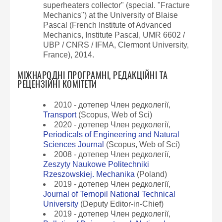
superheaters collector" (special. "Fracture
Mechanics") at the University of Blaise
Pascal (French Institute of Advanced
Mechanics, Institute Pascal, UMR 6602 /
UBP / CNRS / IFMA, Clermont University,
France), 2014.
МІЖНАРОДНІ ПРОГРАМНІ, РЕДАКЦІЙНІ ТА
РЕЦЕНЗІЙНІ КОМІТЕТИ
2010 - дотепер Член редколегії,
Transport
(Scopus, Web of Sci)
2020 - дотепер Член редколегії,
Periodicals of Engineering and Natural
Sciences Journal
(Scopus, Web of Sci)
2008 - дотепер Член редколегії,
Zeszyty Naukowe Politechniki
Rzeszowskiej. Mechanika
(Poland)
2019 - дотепер Член редколегії,
Journal of Ternopil National Technical
University
(Deputy Editor-in-Chief)
2019 - дотепер Член редколегії,