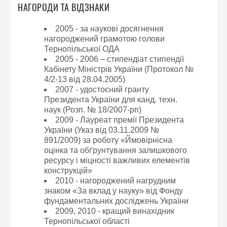
НАГОРОДИ ТА ВІДЗНАКИ
2005 - за наукові досягнення
нагороджений грамотою голови
Тернопільської ОДА
2005 - 2006 – стипендіат стипендії
Кабінету Міністрів України (Протокол №
4/2-13 від 28.04.2005)
2007 - удостоєний гранту
Президента України для канд. техн.
наук (Розп. № 18/2007-рп)
2009 - Лауреат премії Президента
України (Указ від 03.11.2009 №
891/2009) за роботу «Ймовірнісна
оцінка та обґрунтування залишкового
ресурсу і міцності важливих елементів
конструкцій»
2010 - нагороджений нагрудним
знаком «За вклад у науку» від Фонду
фундаментальних досліджень України
2009, 2010 - кращий винахідник
Тернопільської області