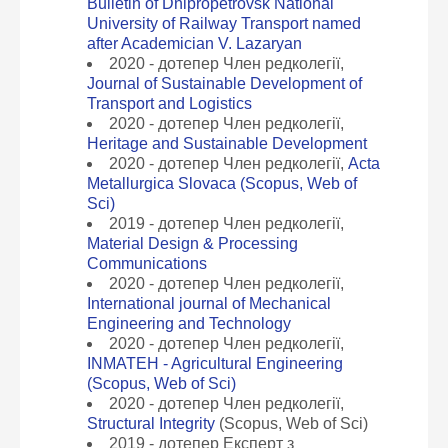
Bulletin of Dnipropetrovsk National
University of Railway Transport named
after Academician V. Lazaryan
2020 - дотепер Член редколегії,
Journal of Sustainable Development of
Transport and Logistics
2020 - дотепер Член редколегії,
Heritage and Sustainable Development
2020 - дотепер Член редколегії,
Acta
Metallurgica Slovaca (Scopus, Web of
Sci)
2019 - дотепер Член редколегії,
Material Design & Processing
Communications
2020 - дотепер Член редколегії,
International journal of Mechanical
Engineering and Technology
2020 - дотепер Член редколегії,
INMATEH - Agricultural Engineering
(Scopus, Web of Sci)
2020 - дотепер Член редколегії,
Structural Integrity
(Scopus, Web of Sci)
2019 - дотепер Експерт з