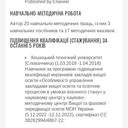
Published by Elsevier
НАВЧАЛЬНО-МЕТОДИЧНА РОБОТА
Автор 20 навчально-методичних праць, із них 3
навчальних посібників та 17 методичних вказівок.
ПІДВИЩЕННЯ КВАЛІФІКАЦІЇ (СТАЖУВАННЯ) ЗА
ОСТАННІ 5 РОКІВ
Кошицький технічний університет
(Словаччина) (1.03.2018 -1.04.2018)
Навчання за програмою підвищення
кваліфікації керівників закладів вищої
освіти «Особливості управління
закладами вищої освіти та освітнім
процесом в умовах воєнного стану» у
науковому центрі у науково-
методичному центрі Вищої та фахової
передвищої освіти МОН України
(5.12.2022 -12.12.2022), сертифікат СС
38282994/4867-22.