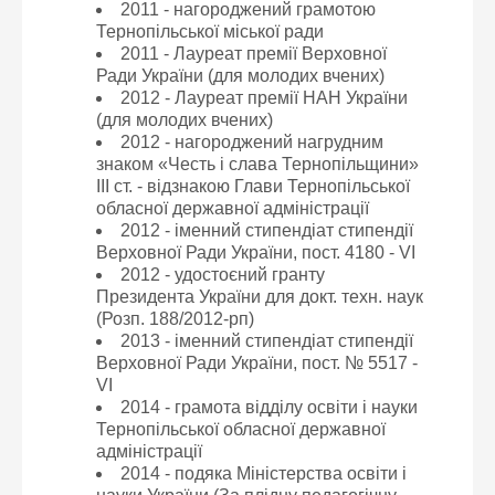
2011 - нагороджений грамотою
Тернопільської міської ради
2011 - Лауреат премії Верховної
Ради України (для молодих вчених)
2012 - Лауреат премії НАН України
(для молодих вчених)
2012 - нагороджений нагрудним
знаком «Честь і слава Тернопільщини»
III ст. - відзнакою Глави Тернопільської
обласної державної адміністрації
2012 - іменний стипендіат стипендії
Верховної Ради України, пост. 4180 - VI
2012 - удостоєний гранту
Президента України для докт. техн. наук
(Розп. 188/2012-рп)
2013 - іменний стипендіат стипендії
Верховної Ради України, пост. № 5517 -
VI
2014 - грамота відділу освіти і науки
Тернопільської обласної державної
адміністрації
2014 - подяка Міністерства освіти і