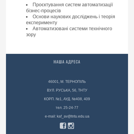
Проєктування систем автоматизації
бізнес-процесів
Основи наукових досліджень і теорія
експерименту
Автоматизовані системи технічного
зору
НАША АДРЕСА
46001, М. ТЕРНОПІЛЬ
ВУЛ. РУСЬКА, 56, ТНТУ
КОРП. №1, АУД. №408, 409
тел. 25-24-77
e-mail: kaf_av@tntu.edu.ua