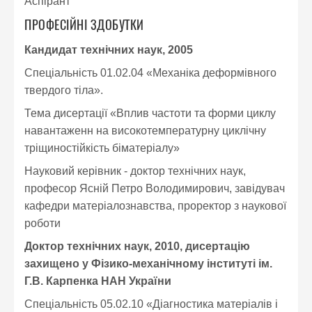
Аспірант
ПРОФЕСІЙНІ ЗДОБУТКИ
Кандидат технічних наук, 2005
Спеціальність 01.02.04 «Механіка деформівного
твердого тіла».
Тема дисертації «Вплив частоти та форми циклу
навантаженн на високотемпературну циклічну
тріщиностійкість біматеріалу»
Науковий керівник - доктор технічних наук,
професор Ясній Петро Володимирович, завідувач
кафедри матеріалознавства, проректор з наукової
роботи
Доктор технічних наук, 2010, дисертацію
захищено у Фізико-механічному інституті ім.
Г.В. Карпенка НАН України
Спеціальність 05.02.10 «Діагностика матеріалів і