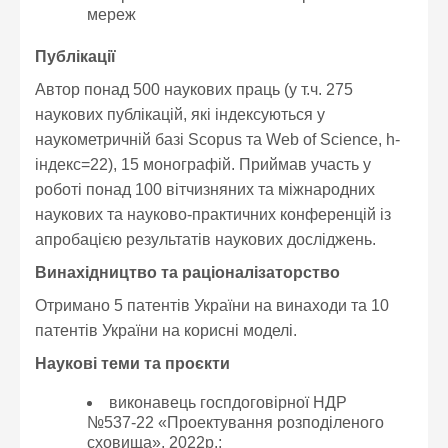
мереж
Публікації
Автор понад 500 наукових праць (у т.ч. 275
наукових публікацій, які індексуються у
наукометричній базі Scopus та Web of Science, h-
індекс=22), 15 монографій. Приймав участь у
роботі понад 100 вітчизняних та міжнародних
наукових та науково-практичних конференцій із
апробацією результатів наукових досліджень.
Винахідництво та раціоналізаторство
Отримано 5 патентів України на винаходи та 10
патентів України на корисні моделі.
Наукові теми та проєкти
виконавець госпдоговірної НДР
№537-22 «Проектування розподіленого
сховища», 2022р.;