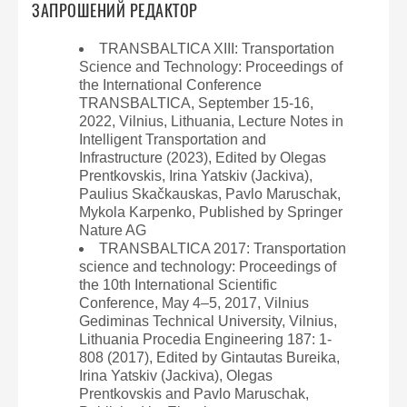
ЗАПРОШЕНИЙ РЕДАКТОР
TRANSBALTICA XIII: Transportation
Science and Technology: Proceedings of
the International Conference
TRANSBALTICA, September 15-16,
2022, Vilnius, Lithuania, Lecture Notes in
Intelligent Transportation and
Infrastructure (2023), Edited by Olegas
Prentkovskis, Irina Yatskiv (Jackiva),
Paulius Skačkauskas, Pavlo Maruschak,
Mykola Karpenko, Published by Springer
Nature AG
TRANSBALTICA 2017: Transportation
science and technology: Proceedings of
the 10th International Scientific
Conference, May 4–5, 2017, Vilnius
Gediminas Technical University, Vilnius,
Lithuania Procedia Engineering 187: 1-
808 (2017), Edited by Gintautas Bureika,
Irina Yatskiv (Jackiva), Olegas
Prentkovskis and Pavlo Maruschak,