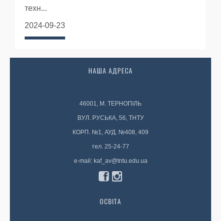
техн...
2024-09-23
НАША АДРЕСА
46001, М. ТЕРНОПІЛЬ
ВУЛ. РУСЬКА, 56, ТНТУ
КОРП. №1, АУД. №408, 409
тел. 25-24-77
e-mail: kaf_av@tntu.edu.ua
ОСВІТА