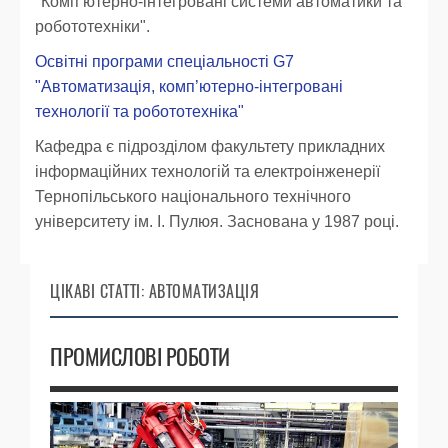
"Комп’ютерно-інтегровані системи автоматики та
робототехніки".
Освітні програми спеціальності G7
"Автоматизація, комп’ютерно-інтегровані
технології та робототехніка"
Кафедра є підрозділом факультету прикладних
інформаційних технологій та електроінженерії
Тернопільського національного технічного
університету ім. І. Пулюя. Заснована у 1987 році.
ЦІКАВІ СТАТТІ: АВТОМАТИЗАЦІЯ
ПРОМИСЛОВІ РОБОТИ