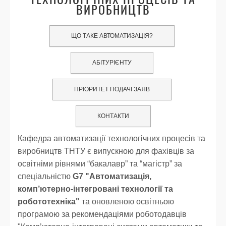
ВИРОБНИЦТВ
ЩО ТАКЕ АВТОМАТИЗАЦІЯ?
АБІТУРІЄНТУ
ПРІОРИТЕТ ПОДАЧІ ЗАЯВ
КОНТАКТИ
Кафедра автоматизації технологічних процесів та
виробництв ТНТУ є випускною для фахівців за
освітніми рівнями “бакалавр” та “магістр” за
спеціальністю
G7 "Автоматизація,
комп’ютерно-інтегровані технології та
робототехніка"
та оновленою освітньою
програмою за рекомендаціями роботодавців